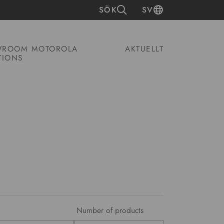
SÖK
SV
ROOM MOTOROLA
AKTUELLT
TIONS
Number of products