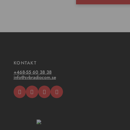
KONTAKT
+468-55 60 38 38
info@svbradiocom.se