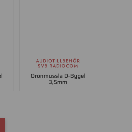
AUDIOTILLBEHÖR
SVB RADIOCOM
l
Öronmussla D-Bygel
3,5mm