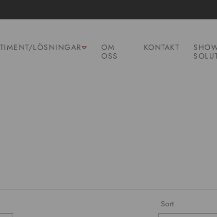
TIMENT/LÖSNINGAR
OM
KONTAKT
SHOW
OSS
SOLU
Sort