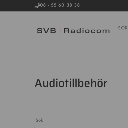
08 - 55 60 38 38
SOR
Audiotillbehör
Sök