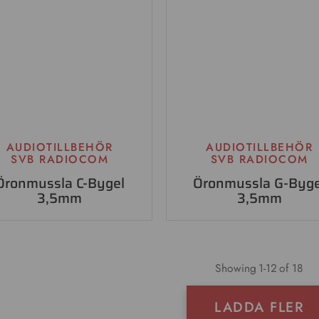
AUDIOTILLBEHÖR
AUDIOTILLBEHÖR
SVB RADIOCOM
SVB RADIOCOM
Öronmussla C-Bygel
Öronmussla G-Byge
3,5mm
3,5mm
Showing
1
-
12
of 18
LADDA FLER