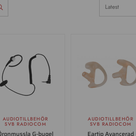
AUDIOTILLBEHÖR
AUDIOTILLBEHÖR
SVB RADIOCOM
SVB RADIOCOM
Öronmussla G-bygel
Eartip Avancerad