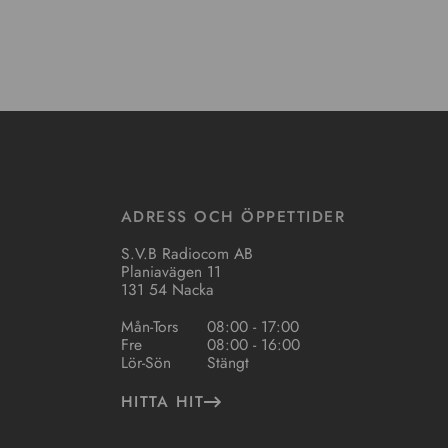
ADRESS OCH ÖPPETTIDER
S.V.B Radiocom AB
Planiavägen 11
131 54 Nacka
Mån-Tors
08:00 - 17:00
Fre
08:00 - 16:00
Lör-Sön
Stängt
HITTA HIT