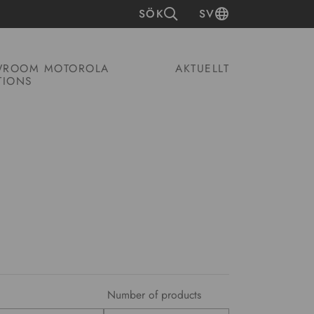
SÖK
SV
ROOM MOTOROLA
AKTUELLT
TIONS
Number of products