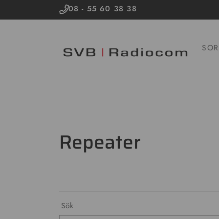
08 - 55 60 38 38
SOR
Repeater
Sök