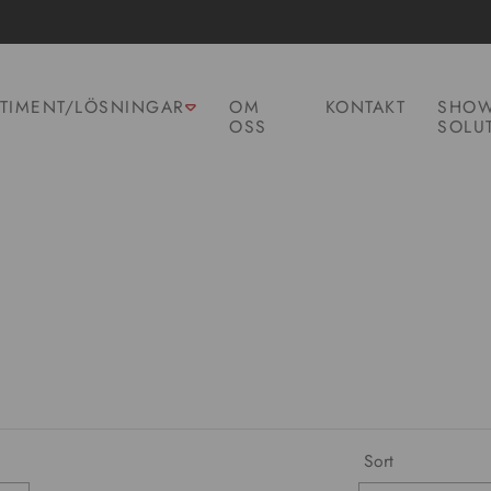
TIMENT/LÖSNINGAR
OM
KONTAKT
SHOW
OSS
SOLU
Sort