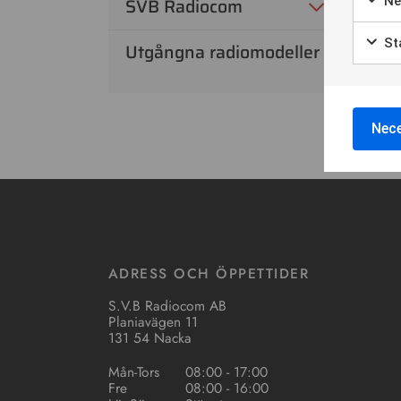
Ne
SVB Radiocom
Sta
Utgångna radiomodeller
Nece
ADRESS OCH ÖPPETTIDER
S.V.B Radiocom AB
Planiavägen 11
131 54 Nacka
Mån-Tors
08:00 - 17:00
Fre
08:00 - 16:00