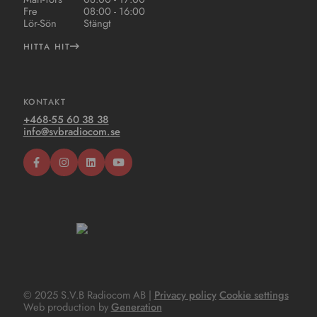
Fre
08:00 - 16:00
Lör-Sön
Stängt
HITTA HIT
KONTAKT
+468-55 60 38 38
info@svbradiocom.se
© 2025 S.V.B Radiocom AB |
Privacy policy
Cookie settings
Web production by
Generation