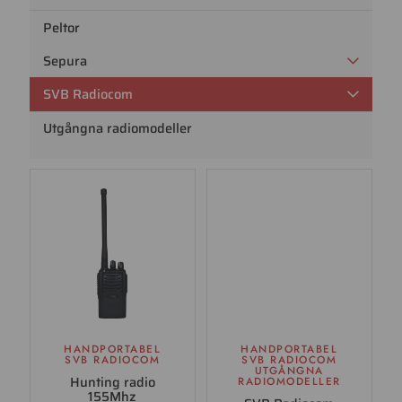
Peltor
Sepura
SVB Radiocom
Utgångna radiomodeller
HANDPORTABEL
HANDPORTABEL
SVB RADIOCOM
SVB RADIOCOM
UTGÅNGNA
Hunting radio
RADIOMODELLER
155Mhz