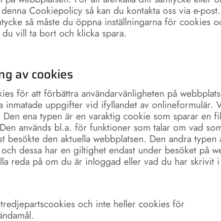
denna Cookiepolicy så kan du kontakta oss via e-post
amtycke så måste du öppna inställningarna för cookies o
du vill ta bort och klicka spara.
ng av cookies
ies för att förbättra användarvänligheten på webbplats
a inmatade uppgifter vid ifyllandet av onlineformulär. 
. Den ena typen är en varaktig cookie som sparar en fi
. Den används bl.a. för funktioner som talar om vad som
t besökte den aktuella webbplatsen. Den andra typen a
 och dessa har en giltighet endast under besöket på w
lla reda på om du är inloggad eller vad du har skrivit i 
tredjepartscookies och inte heller cookies för
ändamål.