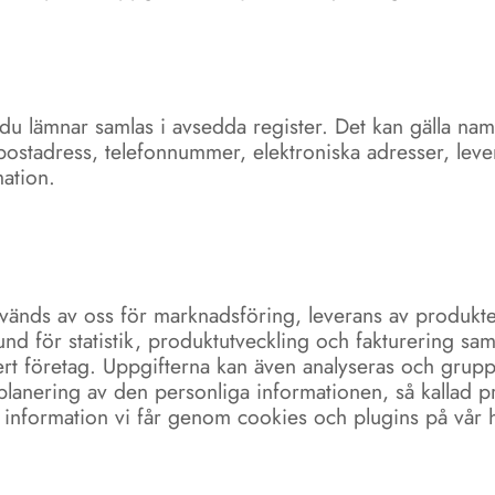
du lämnar samlas i avsedda register. Det kan gälla nam
stadress, telefonnummer, elektroniska adresser, lever
ation.
vänds av oss för marknadsföring, leverans av produkte
und för statistik, produktutveckling och fakturering sa
ert företag. Uppgifterna kan även analyseras och grupp
planering av den personliga informationen, så kallad pr
 information vi får genom cookies och plugins på vår 