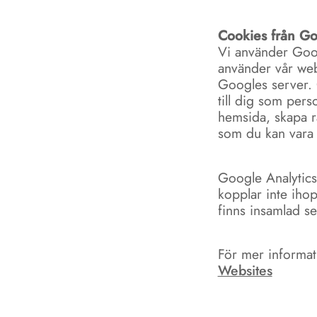
Cookies från Go
Vi använder Googl
använder vår web
Googles server. 
till dig som pers
hemsida, skapa ra
som du kan vara 
Google Analytic
kopplar inte iho
finns insamlad se
För mer informati
Websites