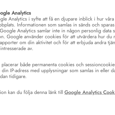
ogle Analytics
e Analytics i syfte att få en djupare inblick i hur vår
bplats. Informationen som samlas in sänds och sparas
Google Analytics samlar inte in någon personlig data
on. Google använder cookies för att utvärdera hur du n
pporter om din aktivitet och för att erbjuda andra tjä
intresserade av.
s placerar både permanenta cookies och sessioncooki
p din IP-adress med upplysningar som samlas in eller 
dan tidigare.
on kan du följa denna länk till
Google Analytics Cook