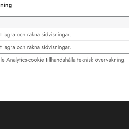
tning
tt lagra och räkna sidvisningar.
tt lagra och räkna sidvisningar.
e Analytics-cookie tillhandahålla teknisk övervakning.