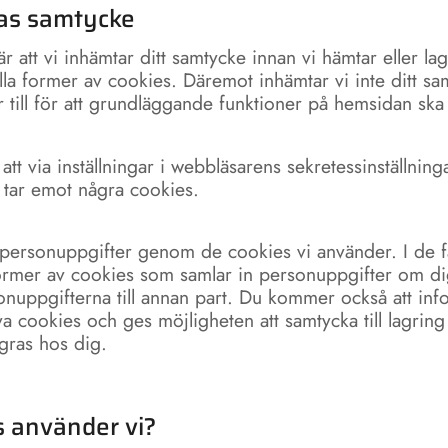
as samtycke
 att vi inhämtar ditt samtycke innan vi hämtar eller la
alla former av cookies. Däremot inhämtar vi inte ditt sa
r till för att grundläggande funktioner på hemsidan sk
att via inställningar i webbläsarens sekretessinställning
 tar emot några cookies.
 personuppgifter genom de cookies vi använder. I de fa
rmer av cookies som samlar in personuppgifter om di
sonuppgifterna till annan part. Du kommer också att in
 cookies och ges möjligheten att samtycka till lagring
gras hos dig.
s använder vi?