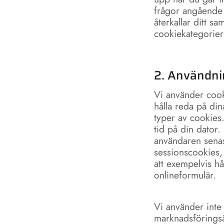
frågor angående 
återkallar ditt s
cookiekategorier 
2. Användni
Vi använder cook
hålla reda på din
typer av cookies
tid på din dator
användaren senas
sessionscookies,
att exempelvis hå
onlineformulär.
Vi använder inte 
marknadsförings