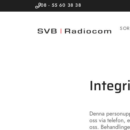
08 - 55 60 38 38
SOR
Integr
Denna personuppg
oss via telefon, 
oss. Behandlinge