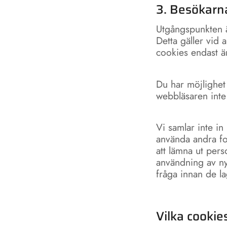
3. Besökarn
Utgångspunkten är
Detta gäller vid 
cookies endast ä
Du har möjlighet 
webbläsaren inte
Vi samlar inte in
använda andra fo
att lämna ut per
användning av nya
fråga innan de la
Vilka cookie