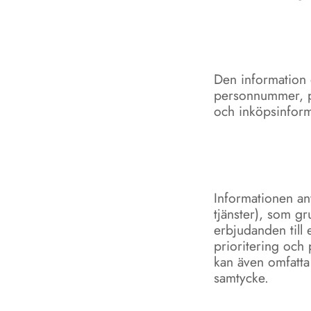
Den information 
personnummer, po
och inköpsinform
Informationen an
tjänster), som gr
erbjudanden till 
prioritering och 
kan även omfatta
samtycke.