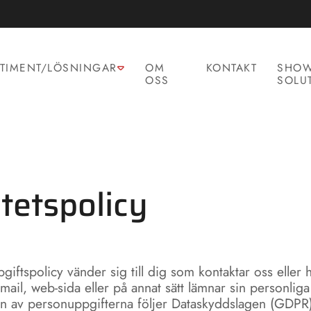
TIMENT/LÖSNINGAR
OM
KONTAKT
SHOW
OSS
SOLU
itetspolicy
iftspolicy vänder sig till dig som kontaktar oss eller 
email, web-sida eller på annat sätt lämnar sin personliga 
n av personuppgifterna följer Dataskyddslagen (GDPR)