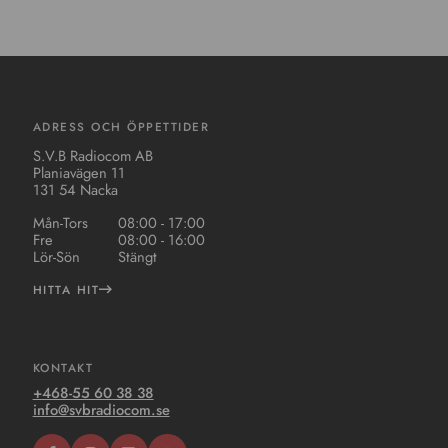
ADRESS OCH ÖPPETTIDER
S.V.B Radiocom AB
Planiavägen 11
131 54 Nacka
Mån-Tors
08:00 - 17:00
Fre
08:00 - 16:00
Lör-Sön
Stängt
HITTA HIT
KONTAKT
+468-55 60 38 38
info@svbradiocom.se