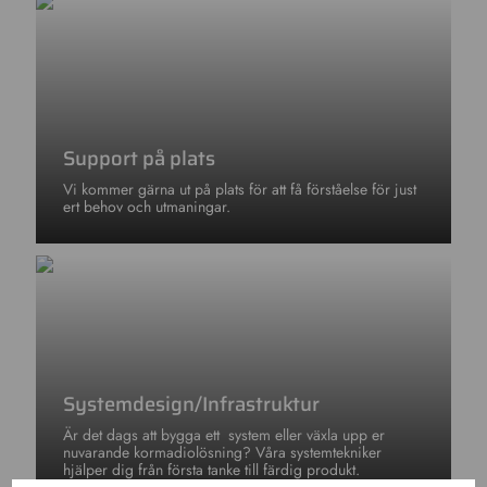
Support på plats
Vi kommer gärna ut på plats för att få förståelse för just
ert behov och utmaningar.
Systemdesign/Infrastruktur
Är det dags att bygga ett system eller växla upp er
nuvarande kormadiolösning? Våra systemtekniker
hjälper dig från första tanke till färdig produkt.