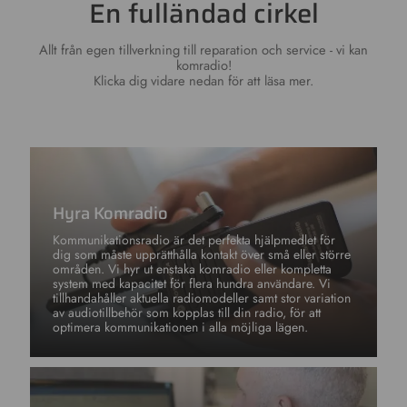
En fulländad cirkel
Allt från egen tillverkning till reparation och service - vi kan
komradio!
Klicka dig vidare nedan för att läsa mer.
Hyra Komradio
Kommunikationsradio är det perfekta hjälpmedlet för
dig som måste upprätthålla kontakt över små eller större
områden. Vi hyr ut enstaka komradio eller kompletta
system med kapacitet för flera hundra användare. Vi
tillhandahåller aktuella radiomodeller samt stor variation
av audiotillbehör som kopplas till din radio, för att
optimera kommunikationen i alla möjliga lägen.