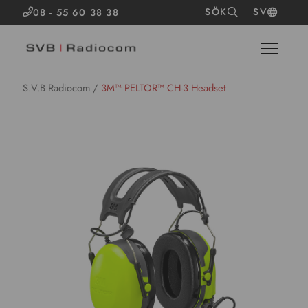
SÖK
SV
08 - 55 60 38 38
S.V.B Radiocom
/
3M™ PELTOR™ CH-3 Headset