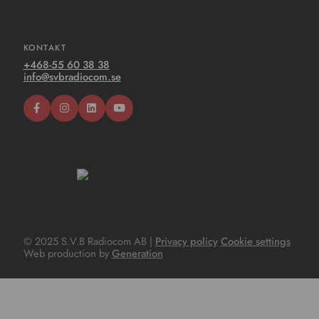
KONTAKT
+468-55 60 38 38
info@svbradiocom.se
© 2025 S.V.B Radiocom AB |
Privacy policy
Cookie settings
Web production by
Generation