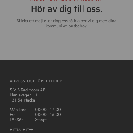
Hör av dig till oss.
Skicka ett mejl eller ring oss så hjälper vi dig med dina
kommunikationsbehov!
ADRESS OCH ÖPPETTIDER
S.V.B Radiocom AB
Planiavägen 11
131 54 Nacka
Mån-Tors
08:00 - 17:00
Fre
08:00 - 16:00
Lör-Sön
Stängt
HITTA HIT