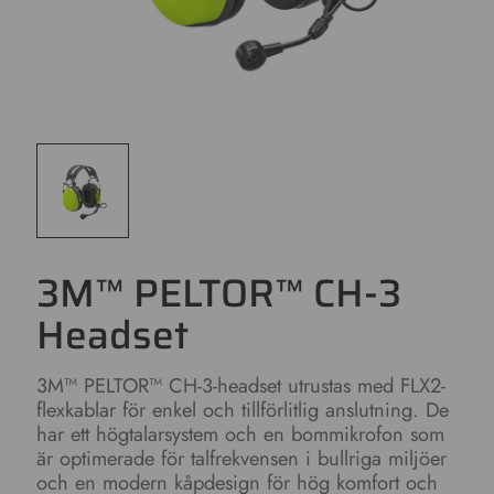
3M™ PELTOR™ CH-3
Headset
3M™ PELTOR™ CH-3-headset utrustas med FLX2-
flexkablar för enkel och tillförlitlig anslutning. De
har ett högtalarsystem och en bommikrofon som
är optimerade för talfrekvensen i bullriga miljöer
och en modern kåpdesign för hög komfort och