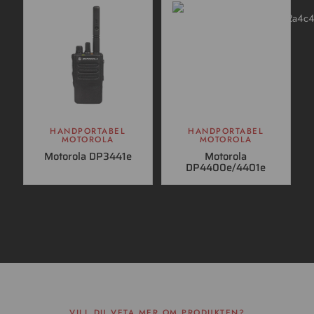
HANDPORTABEL
HANDPORTABEL
MOTOROLA
MOTOROLA
Motorola DP3441e
Motorola
DP4400e/4401e
VILL DU VETA MER OM PRODUKTEN?