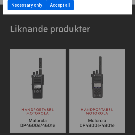
Necessary only
Accept all
Liknande produkter
HANDPORTABEL
HANDPORTABEL
MOTOROLA
MOTOROLA
Motorola
Motorola
DP4600e/4601e
DP4800e/4801e