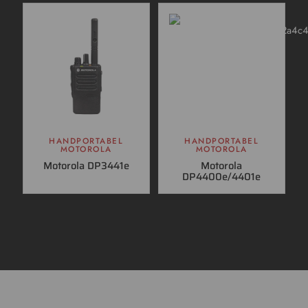
HANDPORTABEL
HANDPORTABEL
MOTOROLA
MOTOROLA
Motorola DP3441e
Motorola
DP4400e/4401e