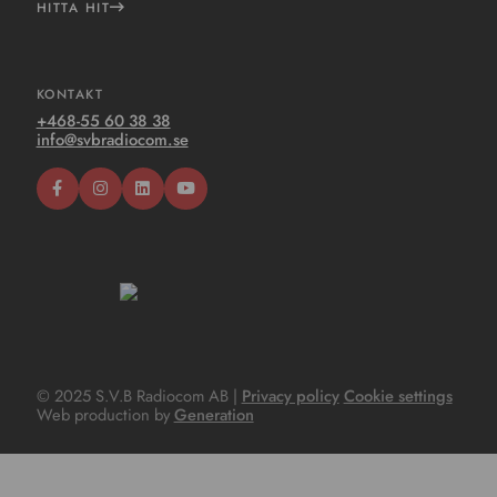
HITTA HIT
KONTAKT
+468-55 60 38 38
info@svbradiocom.se
© 2025 S.V.B Radiocom AB |
Privacy policy
Cookie settings
Web production by
Generation