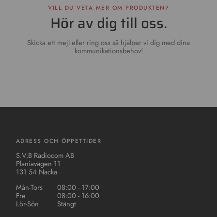
VILL DU VETA MER OM PRODUKTEN?
Hör av dig till oss.
Skicka ett mejl eller ring oss så hjälper vi dig med dina
kommunikationsbehov!
ADRESS OCH ÖPPETTIDER
S.V.B Radiocom AB
Planiavägen 11
131 54 Nacka
Mån-Tors
08:00 - 17:00
Fre
08:00 - 16:00
Lör-Sön
Stängt