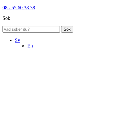
08 - 55 60 38 38
Sök
Sök
Sv
En