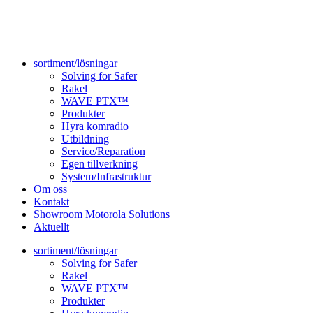
sortiment/lösningar
Solving for Safer
Rakel
WAVE PTX™
Produkter
Hyra komradio
Utbildning
Service/Reparation
Egen tillverkning
System/Infrastruktur
Om oss
Kontakt
Showroom Motorola Solutions
Aktuellt
sortiment/lösningar
Solving for Safer
Rakel
WAVE PTX™
Produkter