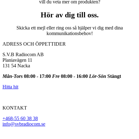
vill du veta mer om produkten?
Hör av dig till oss.
Skicka ett mejl eller ring oss så hjälper vi dig med dina
kommunikationsbehov!
ADRESS OCH ÖPPETTIDER
S.V.B Radiocom AB
Planiavägen 11
131 54 Nacka
Mån-Tors
08:00 - 17:00
Fre
08:00 - 16:00
Lör-Sön
Stängt
Hitta hit
KONTAKT
+468-55 60 38 38
info@svbradiocom.se