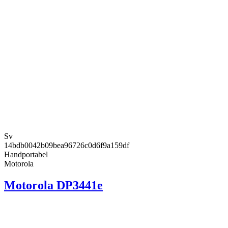
Sv
14bdb0042b09bea96726c0d6f9a159df
Handportabel
Motorola
Motorola DP3441e