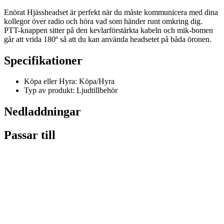
Enörat Hjässheadset är perfekt när du måste kommunicera med dina
kollegor över radio och höra vad som händer runt omkring dig.
PTT-knappen sitter på den kevlarförstärkta kabeln och mik-bomen
går att vrida 180º så att du kan använda headsetet på båda öronen.
Specifikationer
Köpa eller Hyra: Köpa/Hyra
Typ av produkt: Ljudtillbehör
Nedladdningar
Passar till