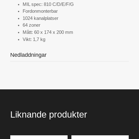
MIL spec: 810 C/D/E/F/G
Fordonmonterbar
1024 kanalplatser
64 zoner
Mått: 60 x 174 x 200 mm
Vikt: 1,7 kg
Nedladdningar
Liknande produkter