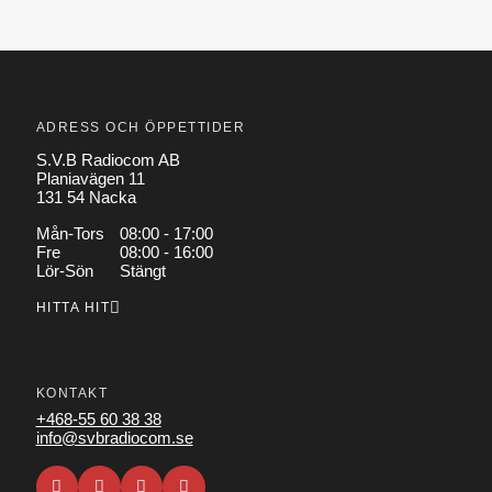
ADRESS OCH ÖPPETTIDER
S.V.B Radiocom AB
Planiavägen 11
131 54 Nacka
Mån-Tors
08:00 - 17:00
Fre
08:00 - 16:00
Lör-Sön
Stängt
HITTA HIT
KONTAKT
+468-55 60 38 38
info@svbradiocom.se