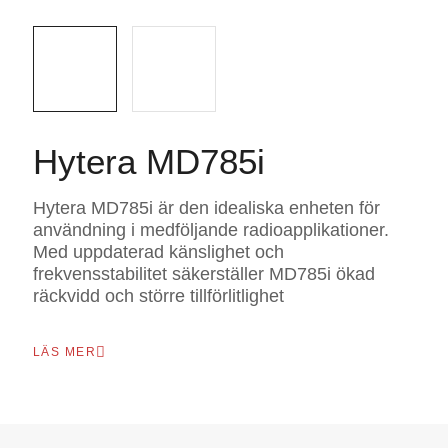
Hytera MD785i
Hytera MD785i är den idealiska enheten för
användning i medföljande radioapplikationer.
Med uppdaterad känslighet och
frekvensstabilitet säkerställer MD785i ökad
räckvidd och större tillförlitlighet
LÄS MER