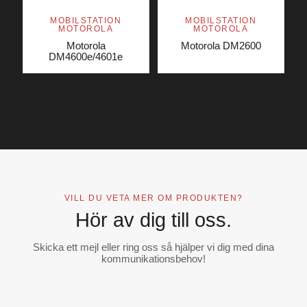
MOBILSTATION
MOBILSTATION
MOTOROLA
MOTOROLA
Motorola
Motorola DM2600
DM4600e/4601e
VILL DU VETA MER OM PRODUKTEN?
Hör av dig till oss.
Skicka ett mejl eller ring oss så hjälper vi dig med dina
kommunikationsbehov!