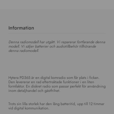
Information
Denna radiomodell har utgått. Vi reparerar fortfarande denna
modell. Vi säljer batterier och audiotillbehör tillhörande
denna radiomodell.
Hytera PD365 är en digital komradio som får plats i fickan.
Den levererar en rad eftertraktade funktioner i en liten
formfaktor. En diskret radio som passar perfekt för användning
inom detaljhandel och gästfrihet.
Trots sin lilla storlek har den lång batteritid, upp till 12 timmar
vid digital kommunikation.