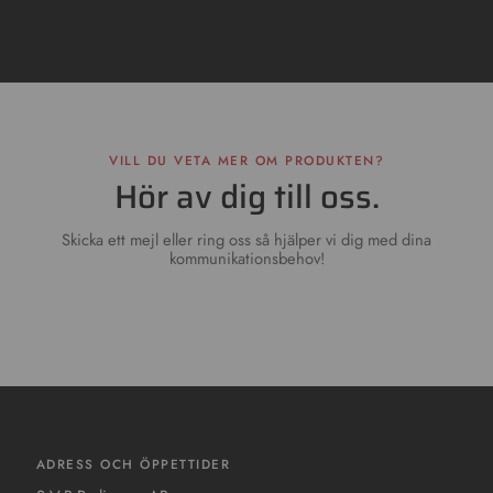
VILL DU VETA MER OM PRODUKTEN?
Hör av dig till oss.
Skicka ett mejl eller ring oss så hjälper vi dig med dina
kommunikationsbehov!
ADRESS OCH ÖPPETTIDER