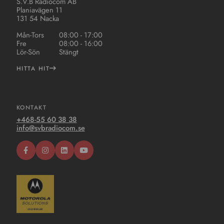
S.V.B Radiocom AB
Planiavägen 11
131 54 Nacka
Mån-Tors
08:00 - 17:00
Fre
08:00 - 16:00
Lör-Sön
Stängt
HITTA HIT
KONTAKT
+468-55 60 38 38
info@svbradiocom.se