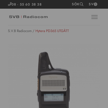
SÖK
SV
08 - 55 60 38 38
S.V.B Radiocom
/
Hytera PD365 UTGÅTT