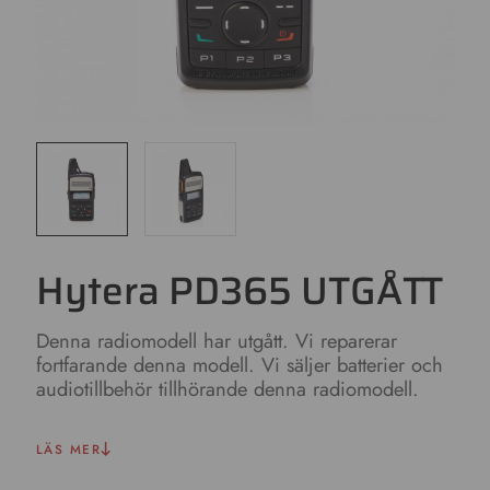
Hytera PD365 UTGÅTT
Denna radiomodell har utgått. Vi reparerar
fortfarande denna modell. Vi säljer batterier och
audiotillbehör tillhörande denna radiomodell.
LÄS MER