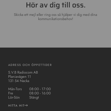
Hör av dig till oss.
Skicka ett mejl eller ring oss så hjälper vi dig med dina
kommunikationsbehov!
ADRESS OCH ÖPPETTIDER
S.V.B Radiocom AB
Planiavägen 11
131 54 Nacka
Mån-Tors
08:00 - 17:00
Fre
08:00 - 16:00
Lör-Sön
Stängt
HITTA HIT