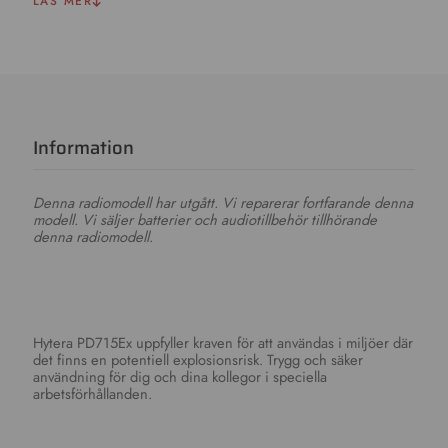
LÄS MER
Information
Denna radiomodell har utgått. Vi reparerar fortfarande denna
modell. Vi säljer batterier och audiotillbehör tillhörande
denna radiomodell.
Hytera PD715Ex uppfyller kraven för att användas i miljöer där
det finns en potentiell explosionsrisk. Trygg och säker
användning för dig och dina kollegor i speciella
arbetsförhållanden.