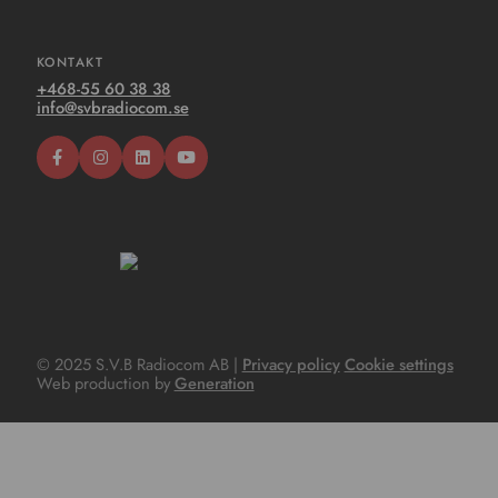
KONTAKT
+468-55 60 38 38
info@svbradiocom.se
© 2025 S.V.B Radiocom AB |
Privacy policy
Cookie settings
Web production by
Generation