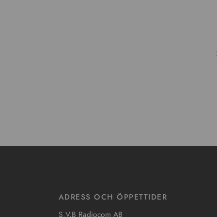
ADRESS OCH ÖPPETTIDER
S.V.B Radiocom AB