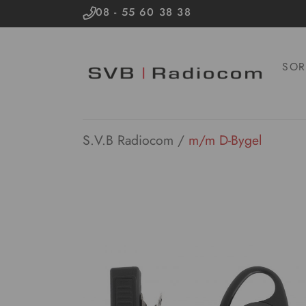
08 - 55 60 38 38
SOR
S.V.B Radiocom
/
m/m D-Bygel