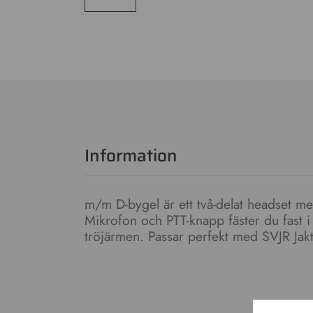
Information
m/m D-bygel är ett två-delat headset med
Mikrofon och PTT-knapp fäster du fast i 
tröjärmen. Passar perfekt med SVJR Ja