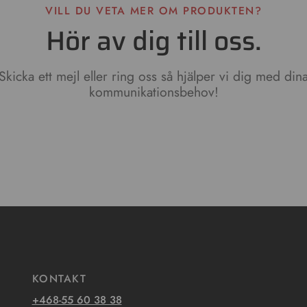
VILL DU VETA MER OM PRODUKTEN?
Hör av dig till oss.
Skicka ett mejl eller ring oss så hjälper vi dig med din
kommunikationsbehov!
KONTAKT
+468-55 60 38 38