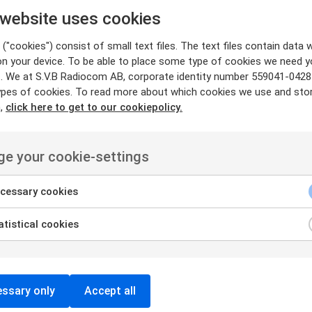
 website uses cookies
("cookies") consist of small text files. The text files contain data w
on your device. To be able to place some type of cookies we need y
. We at S.V.B Radiocom AB, corporate identity number 559041-0428
ypes of cookies. To read more about which cookies we use and sto
n,
click here to get to our cookiepolicy.
e your cookie-settings
cessary cookies
tistical cookies
ssary only
Accept all