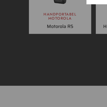
HANDPORTABEL
MOTOROLA
Motorola R5
H