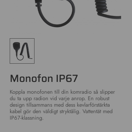
Monofon IP67
Koppla monofonen till din komradio så slipper
du ta upp radion vid varje anrop. En robust
design tillsammans med dess kevlarförstärkta
kabel gör den väldigt stryktålig. Vattentät med
IP67-klassning.