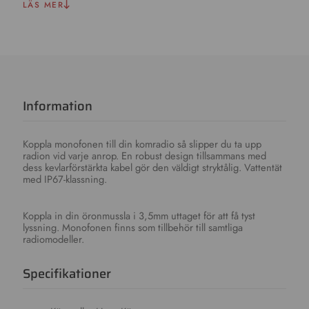
LÄS MER
Information
Koppla monofonen till din komradio så slipper du ta upp
radion vid varje anrop. En robust design tillsammans med
dess kevlarförstärkta kabel gör den väldigt stryktålig. Vattentät
med IP67-klassning.
Koppla in din öronmussla i 3,5mm uttaget för att få tyst
lyssning. Monofonen finns som tillbehör till samtliga
radiomodeller.
Specifikationer