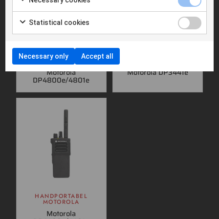
Necessary cookies
Statistical cookies
HANDPORTABEL
HANDPORTABEL
Necessary only
Accept all
MOTOROLA
MOTOROLA
Motorola
Motorola DP3441e
DP4800e/4801e
HANDPORTABEL
MOTOROLA
Motorola