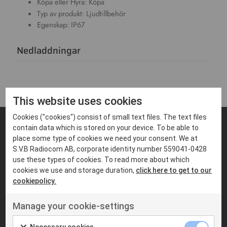
Köpa eller Hyra: Köpa
Typ av produkt: Ljudtillbehör
Egenskap: IP67
Nedladdningar
This website uses cookies
Cookies ("cookies") consist of small text files. The text files
contain data which is stored on your device. To be able to
place some type of cookies we need your consent. We at
Passar till
S.V.B Radiocom AB, corporate identity number 559041-0428
use these types of cookies. To read more about which
cookies we use and storage duration,
click here to get to our
cookiepolicy.
Manage your cookie-settings