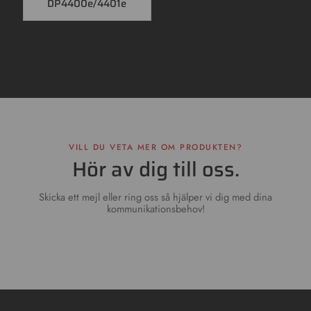
DP4400e/4401e
VILL DU VETA MER OM PRODUKTEN?
Hör av dig till oss.
Skicka ett mejl eller ring oss så hjälper vi dig med dina
kommunikationsbehov!