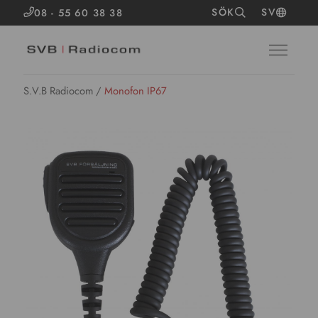
SÖK
SV
08 - 55 60 38 38
S.V.B Radiocom
/
Monofon IP67