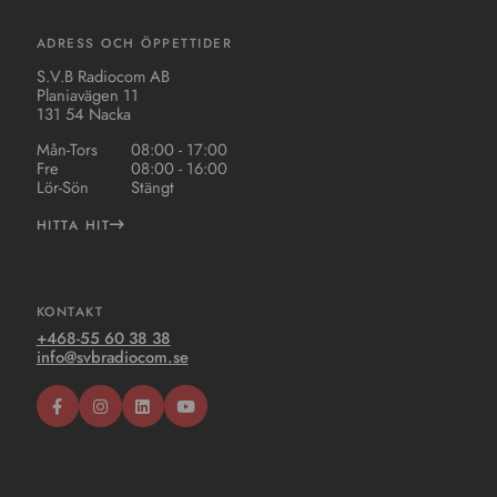
ADRESS OCH ÖPPETTIDER
S.V.B Radiocom AB
Planiavägen 11
131 54 Nacka
Mån-Tors
08:00 - 17:00
Fre
08:00 - 16:00
Lör-Sön
Stängt
HITTA HIT
KONTAKT
+468-55 60 38 38
info@svbradiocom.se