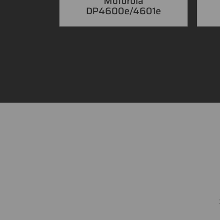
Motorola
DP4600e/4601e