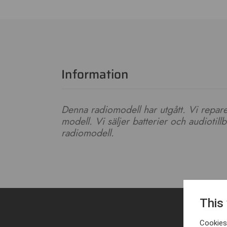
Information
Denna radiomodell har utgått. Vi repar
modell. Vi säljer batterier och audiotil
radiomodell.
This
Cookies 