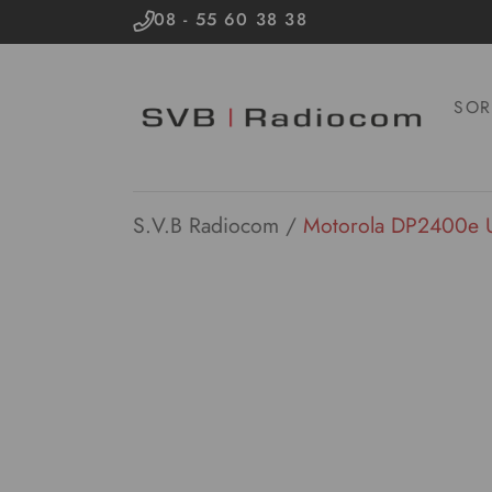
08 - 55 60 38 38
SOR
S.V.B Radiocom
/
Motorola DP2400e 