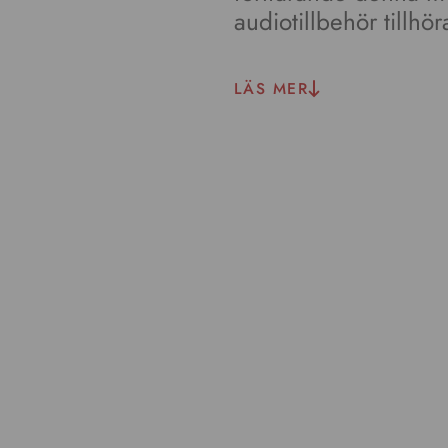
audiotillbehör tillh
LÄS MER