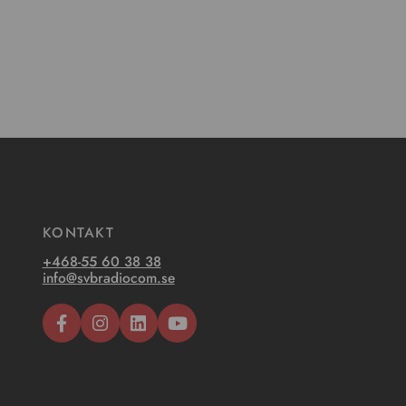
KONTAKT
+468-55 60 38 38
info@svbradiocom.se