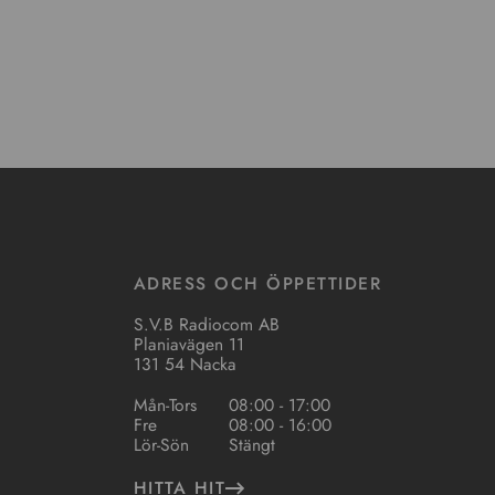
ADRESS OCH ÖPPETTIDER
S.V.B Radiocom AB
Planiavägen 11
131 54 Nacka
Mån-Tors
08:00 - 17:00
Fre
08:00 - 16:00
Lör-Sön
Stängt
HITTA HIT