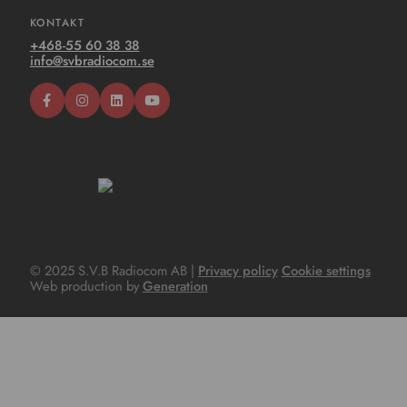
KONTAKT
+468-55 60 38 38
info@svbradiocom.se
© 2025 S.V.B Radiocom AB |
Privacy policy
Cookie settings
Web production by
Generation