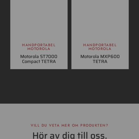
HANDPORTABEL
HANDPORTABEL
MOTOROLA
MOTOROLA
Motorola ST7000
Motorola MXP600
Compact TETRA
TETRA
VILL DU VETA MER OM PRODUKTEN?
Hör av dig till oss.