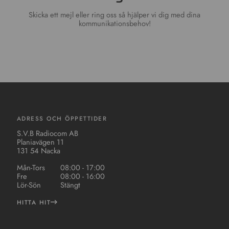
Skicka ett mejl eller ring oss så hjälper vi dig med dina
kommunikationsbehov!
ADRESS OCH ÖPPETTIDER
S.V.B Radiocom AB
Planiavägen 11
131 54 Nacka
Mån-Tors
08:00 - 17:00
Fre
08:00 - 16:00
Lör-Sön
Stängt
HITTA HIT