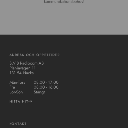
kommunikationsbehov!
ADRESS OCH ÖPPETTIDER
S.V.B Radiocom AB
Planiavägen 11
131 54 Nacka
Mån-Tors
08:00 - 17:00
Fre
08:00 - 16:00
Lör-Sön
Stängt
HITTA HIT
KONTAKT