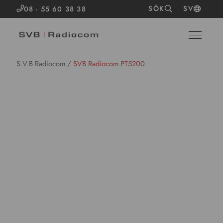
SÖK
SV
08 - 55 60 38 38
S.V.B Radiocom
/
SVB Radiocom PT5200