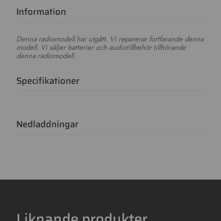
Information
Denna radiomodell har utgått. Vi reparerar fortfarande denna
modell. Vi säljer batterier och audiotillbehör tillhörande
denna radiomodell.
Specifikationer
Nedladdningar
Liknande produkter