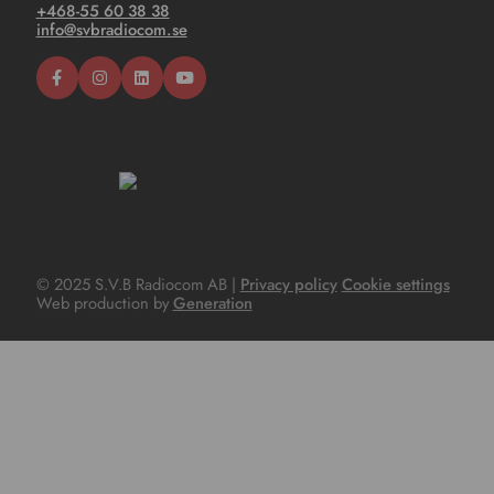
+468-55 60 38 38
info@svbradiocom.se
© 2025 S.V.B Radiocom AB |
Privacy policy
Cookie settings
Web production by
Generation