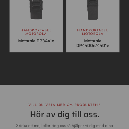
HANDPORTABEL
HANDPORTABEL
MOTOROLA
MOTOROLA
Motorola DP3441e
Motorola
DP4400e/4401e
VILL DU VETA MER OM PRODUKTEN?
Hör av dig till oss.
Skicka ett mejl eller ring oss så hjälper vi dig med dina