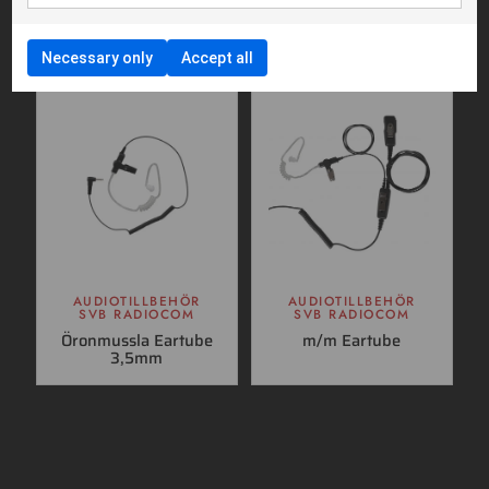
AUDIOTILLBEHÖR
AUDIOTILLBEHÖR
SVB RADIOCOM
SVB RADIOCOM
Eartip Avancerad
Eartip Active
Necessary only
Accept all
AUDIOTILLBEHÖR
AUDIOTILLBEHÖR
SVB RADIOCOM
SVB RADIOCOM
Öronmussla Eartube
m/m Eartube
3,5mm