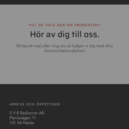
VILL DU VETA MER OM PRODUKTEN?
Hör av dig till oss.
Skicka ett mejl eller ring oss så hjälper vi dig med dina
kommunikationsbehov!
ADRESS OCH ÖPPETTIDER
S.V.B Radiocom AB
Planiavägen 11
131 54 Nacka