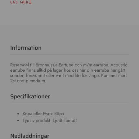
LÄS MER
Information
Reservdel till öronmussla Eartube och m/m eartube. Acoustic
eartube finns alltid på lager hos oss när din eartube har gått
sönder, försvunnit eller varit med lite för länge. Kommer med
2st eartip medium.
Specifikationer
Köpa eller Hyra: Köpa
Typ av produkt: Ljudtillbehör
Nedladdningar