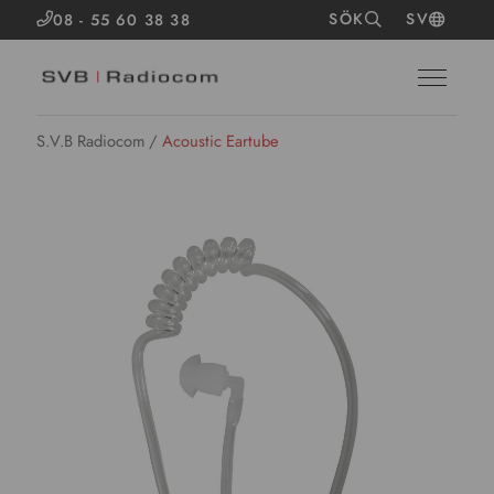
SÖK
SV
08 - 55 60 38 38
S.V.B Radiocom
/
Acoustic Eartube