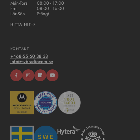
Mån-Tors
08:00 - 17:00
Fre
08:00 - 16:00
Lör-Sön
Stängt
HITTA HIT
KONTAKT
+468-55 60 38 38
info@svbradiocom.se