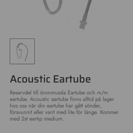
Acoustic Eartube
Reservdel till öronmussla Eartube och m/m
eartube. Acoustic eartube finns alltid på lager
hos oss när din eartube har gått sönder,
försvunnit eller varit med lite för länge. Kommer
med 2st eartip medium.