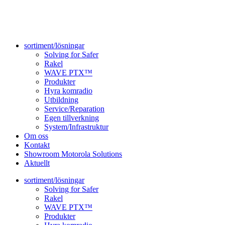
sortiment/lösningar
Solving for Safer
Rakel
WAVE PTX™
Produkter
Hyra komradio
Utbildning
Service/Reparation
Egen tillverkning
System/Infrastruktur
Om oss
Kontakt
Showroom Motorola Solutions
Aktuellt
sortiment/lösningar
Solving for Safer
Rakel
WAVE PTX™
Produkter