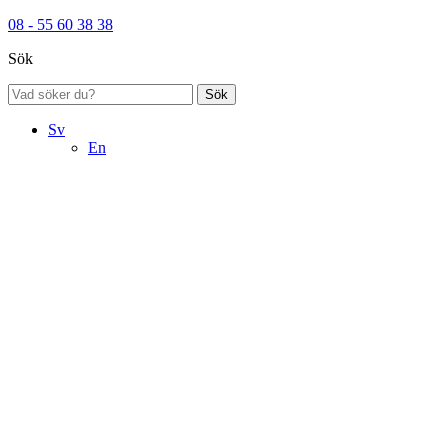
08 - 55 60 38 38
Sök
Sök
Sv
En