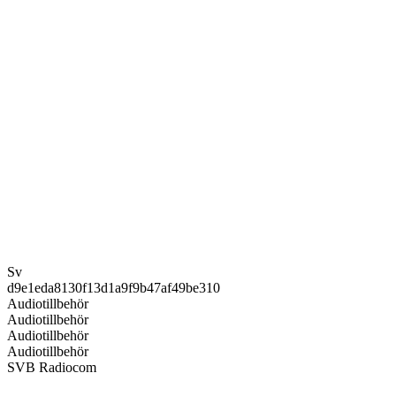
Sv
d9e1eda8130f13d1a9f9b47af49be310
Audiotillbehör
Audiotillbehör
Audiotillbehör
Audiotillbehör
SVB Radiocom