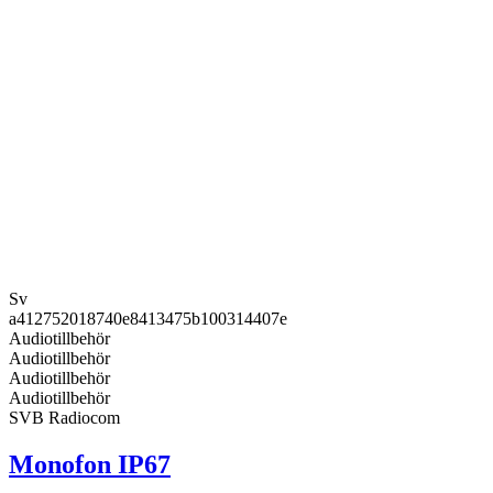
Sv
a412752018740e8413475b100314407e
Audiotillbehör
Audiotillbehör
Audiotillbehör
Audiotillbehör
SVB Radiocom
Monofon IP67