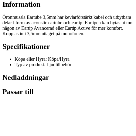
Information
Öronmussla Eartube 3,5mm har kevlarförstärkt kabel och utbytbara
delar i form av acoustic eartube och eartip. Eartipen kan bytas ut mot
någon av Eartip Avancerad eller Eartip Active för mer komfort.
Kopplas in i 3,5mm uttaget på monofonen.
Specifikationer
Köpa eller Hyra: Köpa/Hyra
Typ av produkt: Ljudtillbehör
Nedladdningar
Passar till