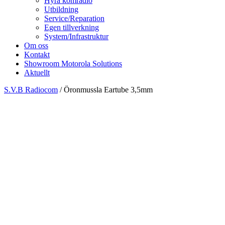
Hyra komradio
Utbildning
Service/Reparation
Egen tillverkning
System/Infrastruktur
Om oss
Kontakt
Showroom Motorola Solutions
Aktuellt
S.V.B Radiocom
/
Öronmussla Eartube 3,5mm