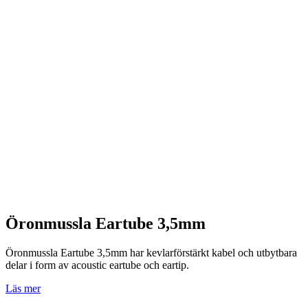
Öronmussla Eartube 3,5mm
Öronmussla Eartube 3,5mm har kevlarförstärkt kabel och utbytbara
delar i form av acoustic eartube och eartip.
Läs mer