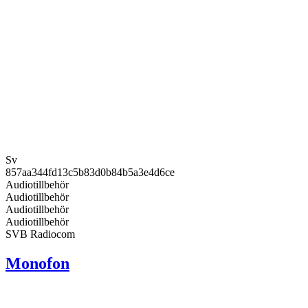
Sv
857aa344fd13c5b83d0b84b5a3e4d6ce
Audiotillbehör
Audiotillbehör
Audiotillbehör
Audiotillbehör
SVB Radiocom
Monofon