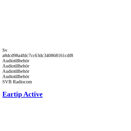
Sv
a8dcd98a4fdc7cc63dc340868161cdf8
Audiotillbehör
Audiotillbehör
Audiotillbehör
Audiotillbehör
SVB Radiocom
Eartip Active