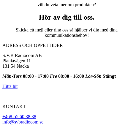
vill du veta mer om produkten?
Hör av dig till oss.
Skicka ett mejl eller ring oss så hjälper vi dig med dina
kommunikationsbehov!
ADRESS OCH ÖPPETTIDER
S.V.B Radiocom AB
Planiavägen 11
131 54 Nacka
Mån-Tors
08:00 - 17:00
Fre
08:00 - 16:00
Lör-Sön
Stängt
Hitta hit
KONTAKT
+468-55 60 38 38
info@svbradiocom.se