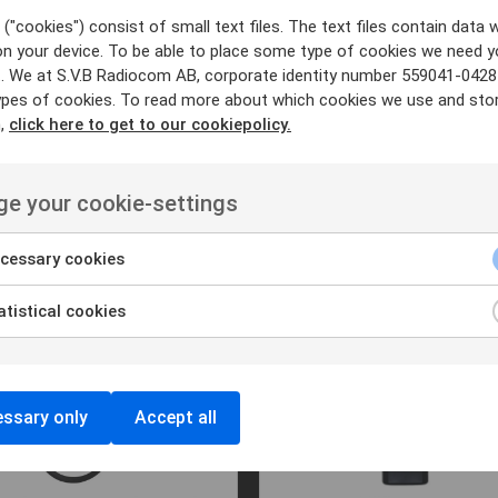
("cookies") consist of small text files. The text files contain data w
on your device. To be able to place some type of cookies we need y
. We at S.V.B Radiocom AB, corporate identity number 559041-0428
ypes of cookies. To read more about which cookies we use and sto
n,
click here to get to our cookiepolicy.
e your cookie-settings
cessary cookies
tistical cookies
ssary only
Accept all