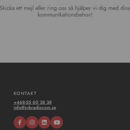
Skicka ett mejl eller ring oss så hjälper vi dig med din
kommunikationsbehov!
KONTAKT
+468-55 60 38 38
info@svbradiocom.se