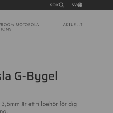
SÖK
SV
ROOM MOTOROLA
AKTUELLT
TIONS
la G-Bygel
,5mm är ett tillbehör för dig
ing.