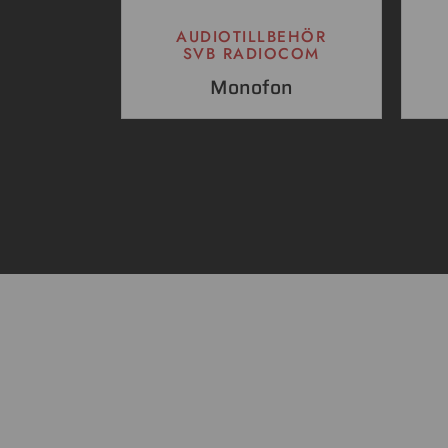
AUDIOTILLBEHÖR
SVB RADIOCOM
Monofon