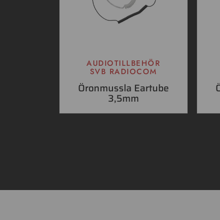
AUDIOTILLBEHÖR
SVB RADIOCOM
Öronmussla Eartube
3,5mm