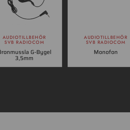
AUDIOTILLBEHÖR
AUDIOTILLBEHÖR
SVB RADIOCOM
SVB RADIOCOM
Öronmussla G-Bygel
Monofon
3,5mm