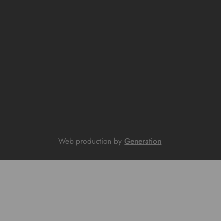
Web production by
Generation