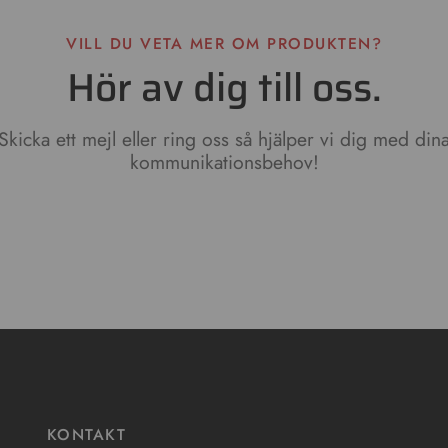
VILL DU VETA MER OM PRODUKTEN?
Hör av dig till oss.
Skicka ett mejl eller ring oss så hjälper vi dig med din
kommunikationsbehov!
KONTAKT