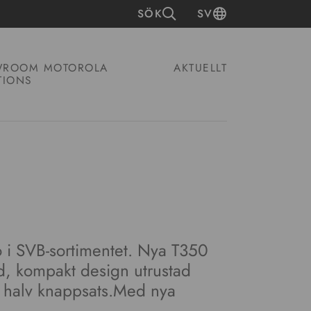
SÖK
SV
ROOM MOTOROLA
AKTUELLT
TIONS
 i SVB-sortimentet. Nya T350
, kompakt design utrustad
 halv knappsats.Med nya