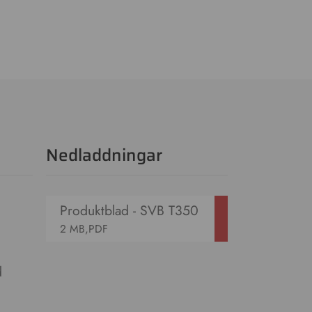
Nedladdningar
Produktblad - SVB T350
2 MB,PDF
d