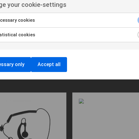
e your cookie-settings
cessary cookies
tistical cookies
ssary only
Accept all