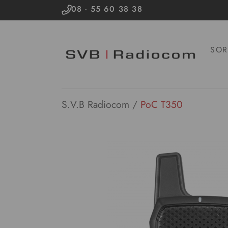
08 - 55 60 38 38
SOR
S.V.B Radiocom
/
PoC T350