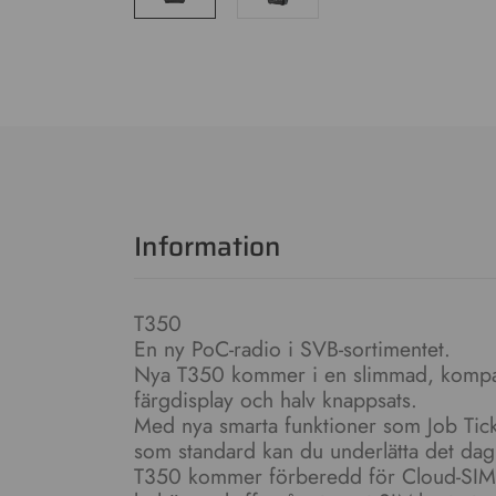
Information
T350
En ny PoC-radio i SVB-sortimentet.
Nya T350 kommer i en slimmad, kompa
färgdisplay och halv knappsats.
Med nya smarta funktioner som Job Ti
som standard kan du underlätta det dagl
T350 kommer förberedd för Cloud-SIM, v